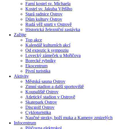
Farní kostel sv. Michaela
Kostel sv. Jakuba Většího
Stará radnice Ostrov
Dům kultury Ostrov
Rudá věž smrti v Ostrově
Historická železniční zastávka
Zažijte
Top akce
Kalendář kulturních akcí
Od expozic k sympoziu
Lovecký zámeček u Mořičova
Borecké rybníky
Ekocentrum
Pivní turistika
Aktivity
Městská sauna Ostrov
Zimní stadion a další sportoviště
Koupaliště Ostrov
Atletický stadion v Ostrově
Skatepark Ostrov
Discgolf Ostrov
Cykloturistika
Naučné stezky, boží muka a Kameny zmizelých
Infocentrum
Půjčovna elektrokol