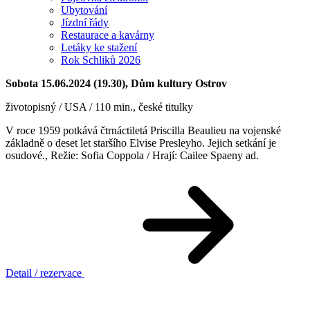
Ubytování
Jízdní řády
Restaurace a kavárny
Letáky ke stažení
Rok Schliků 2026
Sobota 15.06.2024 (19.30), Dům kultury Ostrov
životopisný / USA / 110 min., české titulky
V roce 1959 potkává čtrnáctiletá Priscilla Beaulieu na vojenské
základně o deset let staršího Elvise Presleyho. Jejich setkání je
osudové.,
Režie: Sofia Coppola / Hrají: Cailee Spaeny ad.
Detail / rezervace