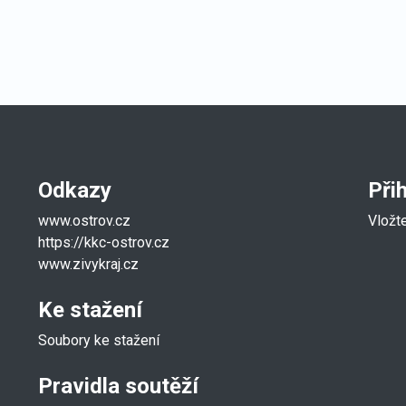
Odkazy
Při
www.ostrov.cz
Vložt
https://kkc-ostrov.cz
www.zivykraj.cz
Ke stažení
Soubory ke stažení
Pravidla soutěží