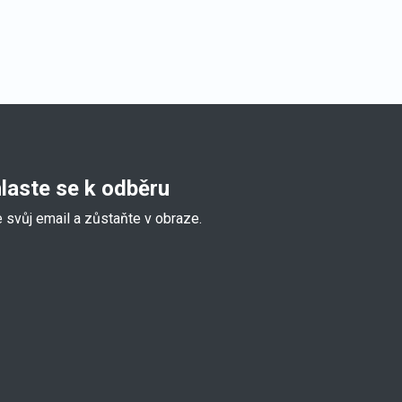
hlaste se k odběru
e svůj email a zůstaňte v obraze.