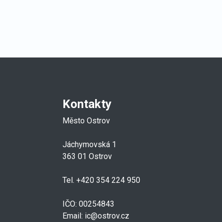
Kontakty
Město Ostrov
Jáchymovská 1
363 01 Ostrov
Tel. +420 354 224 950
IČO: 00254843
Email:
ic@ostrov.cz