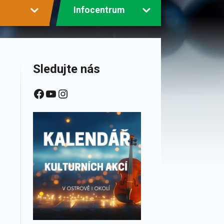
Infocentrum
Sledujte nás
Facebook
YouTube
Instagram