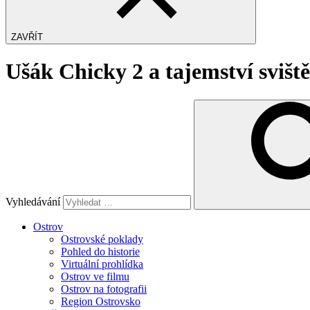
ZAVŘÍT
Ušák Chicky 2 a tajemství sviště
Vyhledávání
Ostrov
Ostrovské poklady
Pohled do historie
Virtuální prohlídka
Ostrov ve filmu
Ostrov na fotografii
Region Ostrovsko