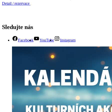
Detail / rezervace
Sledujte nás
Facebook
YouTube
Instagram