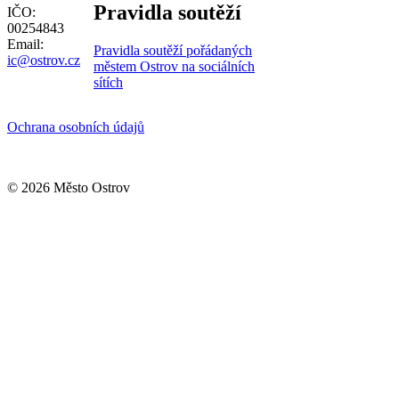
Pravidla soutěží
IČO:
00254843
Email:
Pravidla soutěží pořádaných
ic@ostrov.cz
městem Ostrov na sociálních
sítích
Ochrana osobních údajů
© 2026 Město Ostrov