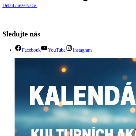
Detail / rezervace
Sledujte nás
Facebook
YouTube
Instagram