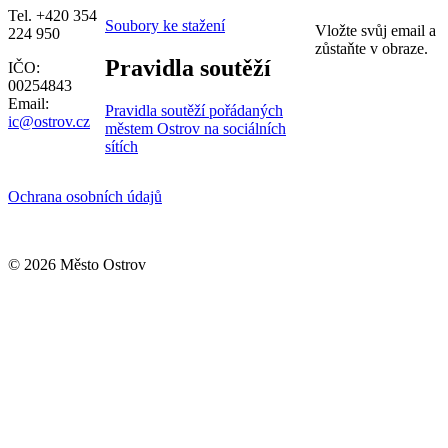
Tel. +420 354
Soubory ke stažení
Vložte svůj email a
224 950
zůstaňte v obraze.
Pravidla soutěží
IČO:
00254843
Email:
Pravidla soutěží pořádaných
ic@ostrov.cz
městem Ostrov na sociálních
sítích
Ochrana osobních údajů
© 2026 Město Ostrov