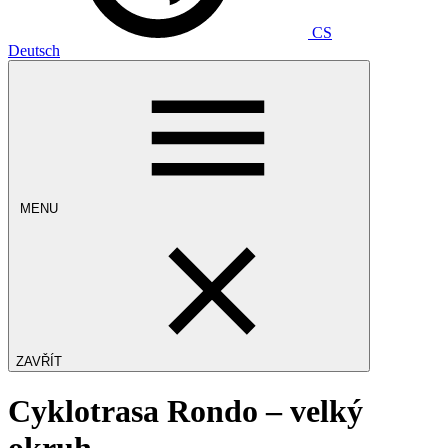
CS
Deutsch
MENU
ZAVŘÍT
Cyklotrasa Rondo – velký