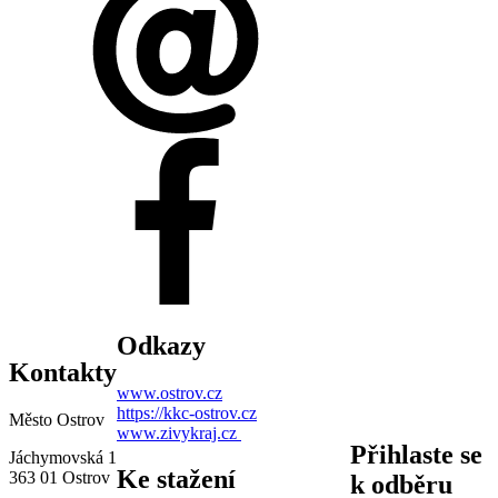
Odkazy
Kontakty
www.ostrov.cz
https://kkc-ostrov.cz
Město Ostrov
www.zivykraj.cz
Přihlaste se
Jáchymovská 1
Ke stažení
363 01 Ostrov
k odběru