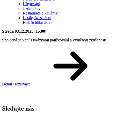
Ubytování
Jízdní řády
Restaurace a kavárny
Letáky ke stažení
Rok Schliků 2026
Středa 03.12.2025 (15.00)
Společná setkání s ukázkami paličkování a výměnou zkušeností.
Detail / rezervace
Sledujte nás