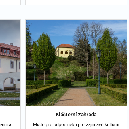
Klášterní zahrada
nami a
Místo pro odpočinek i pro zajímavé kulturní