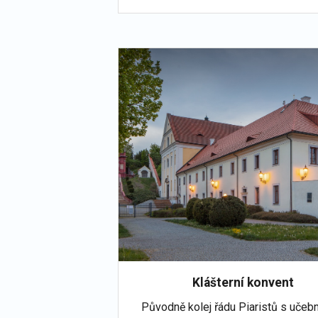
Klášterní konvent
Původně kolej řádu Piaristů s učeb