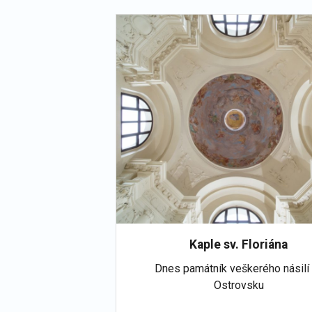
Kaple sv. Floriána
Dnes památník veškerého násilí
Ostrovsku