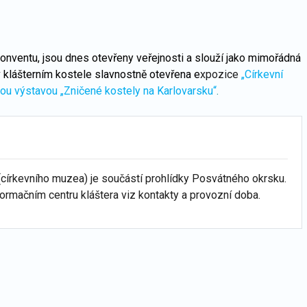
konventu, jsou dnes otevřeny veřejnosti a slouží jako mimořádná
 klášterním kostele slavnostně otevřena e
xpozice
„Církevní
ou výstavou „Zničené kostely na Karlovarsku“
.
církevního muzea) je součástí prohlídky Posvátného okrsku.
ormačním centru kláštera viz kontakty a provozní doba.