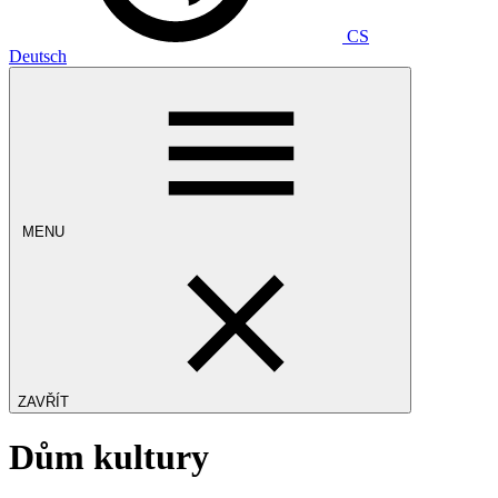
CS
Deutsch
MENU
ZAVŘÍT
Dům kultury