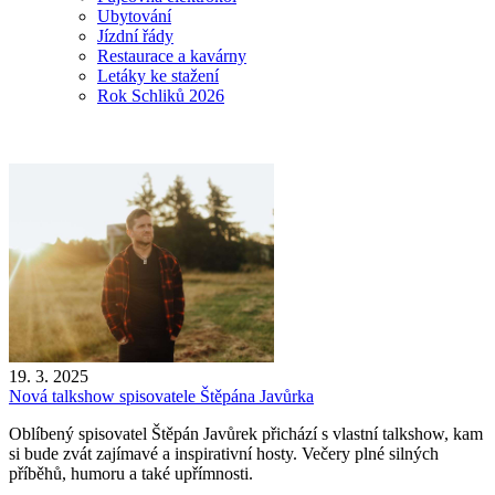
Ubytování
Jízdní řády
Restaurace a kavárny
Letáky ke stažení
Rok Schliků 2026
19. 3. 2025
Nová talkshow spisovatele Štěpána Javůrka
Oblíbený spisovatel Štěpán Javůrek přichází s vlastní talkshow, kam
si bude zvát zajímavé a inspirativní hosty. Večery plné silných
příběhů, humoru a také upřímnosti.